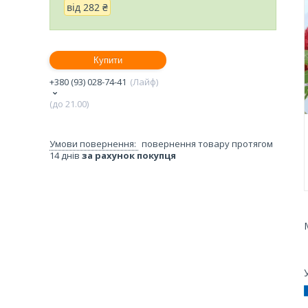
від
282 ₴
Купити
+380 (93) 028-74-41
Лайф
(до 21.00)
повернення товару протягом
14 днів
за рахунок покупця