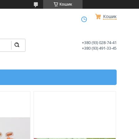
Кошик
Кошик
+380 (93) 028-74-41
+380 (93) 491-33-45