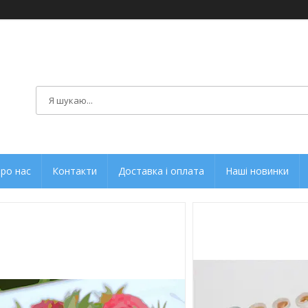
ро нас
Контакти
Доставка і оплата
Наші новинки