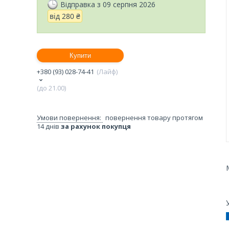
Відправка з 09 серпня 2026
від
280 ₴
Купити
+380 (93) 028-74-41
Лайф
(до 21.00)
повернення товару протягом
14 днів
за рахунок покупця