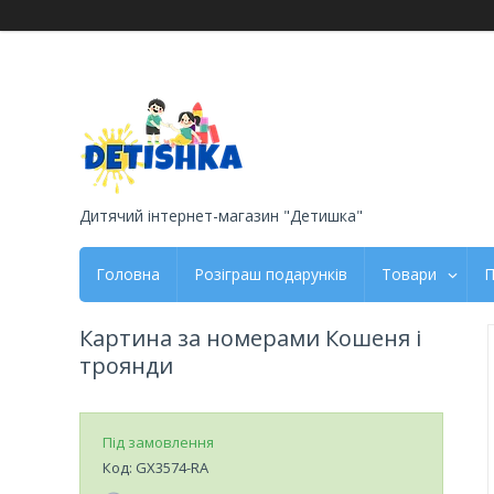
Дитячий інтернет-магазин "Детишка"
Головна
Розіграш подарунків
Товари
П
Картина за номерами Кошеня і
троянди
Під замовлення
Код:
GX3574-RA