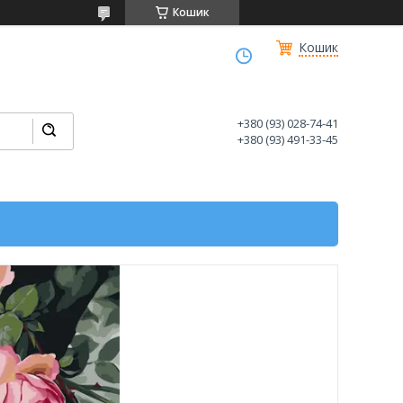
Кошик
Кошик
+380 (93) 028-74-41
+380 (93) 491-33-45