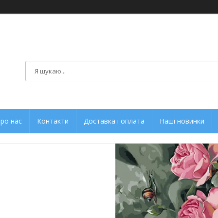
ро нас
Контакти
Доставка і оплата
Наші новинки