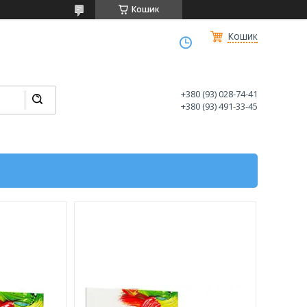
Кошик
Кошик
+380 (93) 028-74-41
+380 (93) 491-33-45