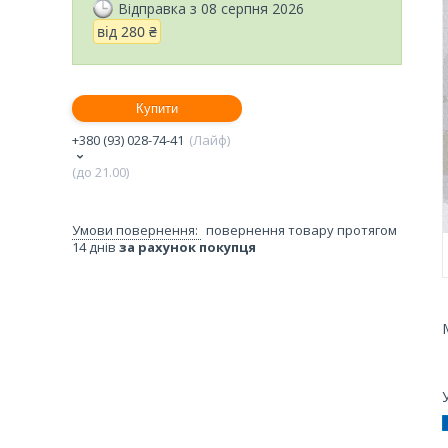
Відправка з 08 серпня 2026
від
280 ₴
Купити
+380 (93) 028-74-41
Лайф
(до 21.00)
повернення товару протягом
14 днів
за рахунок покупця