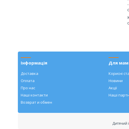
Інформація
Для мам 
Доставка
Корисні ста
Оплата
Новини
Про нас
Акції
Наші контакти
Наші парт
Возврат и обмен