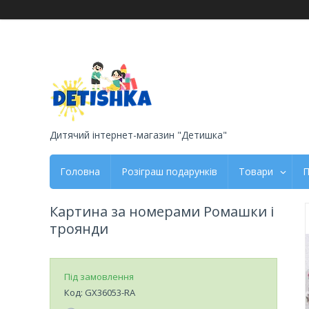
Дитячий інтернет-магазин "Детишка"
Головна
Розіграш подарунків
Товари
П
Картина за номерами Ромашки і
троянди
Під замовлення
Код:
GX36053-RA