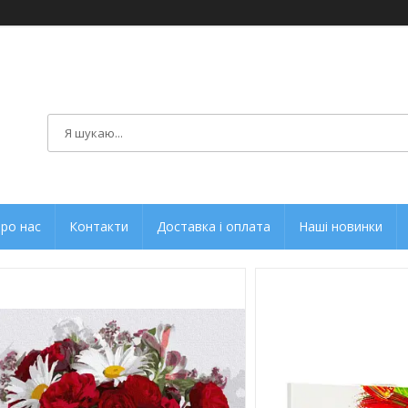
ро нас
Контакти
Доставка і оплата
Наші новинки