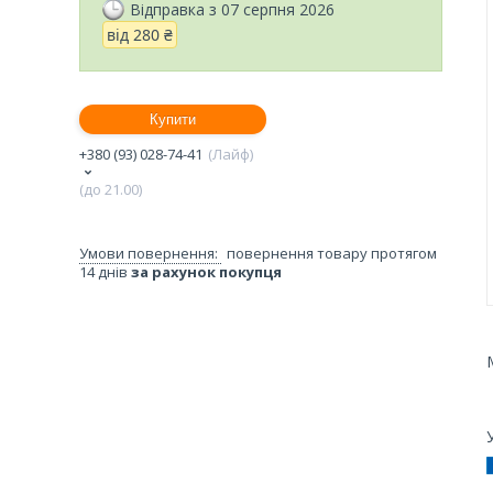
Відправка з 07 серпня 2026
від
280 ₴
Купити
+380 (93) 028-74-41
Лайф
(до 21.00)
повернення товару протягом
14 днів
за рахунок покупця