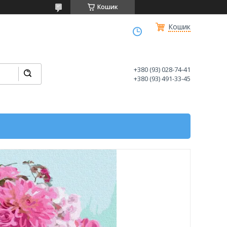
Кошик
Кошик
+380 (93) 028-74-41
+380 (93) 491-33-45