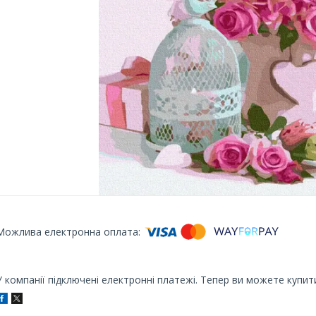
У компанії підключені електронні платежі. Тепер ви можете купит