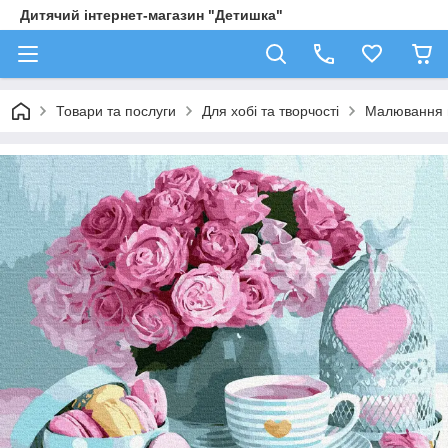
Дитячий інтернет-магазин "Детишка"
Товари та послуги
Для хобі та творчості
Малювання 