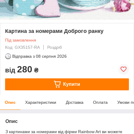
Картина за номерами Доброго ранку
Під замовлення
Код: GX35157-RA
Роздріб
Відправка з
08 серпня 2026
280
від
₴
Купити
Опис
Характеристики
Доставка
Оплата
Умови п
Опис
З картинами за номерами від фірми Rainbow Art ви можете