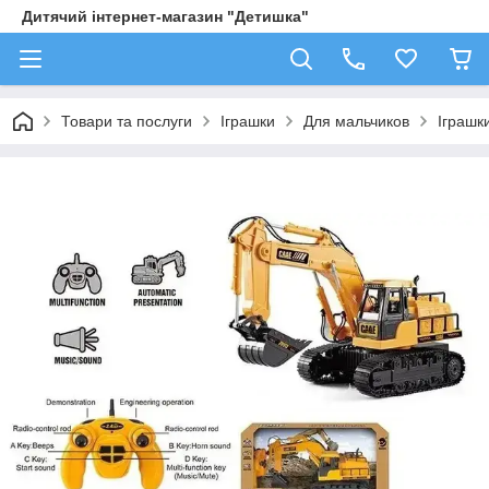
Дитячий інтернет-магазин "Детишка"
Товари та послуги
Іграшки
Для мальчиков
Іграшк