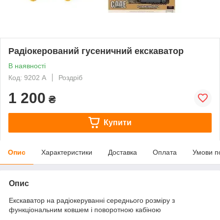
Радіокерований гусеничний екскаватор
В наявності
Код: 9202 A
Роздріб
1 200
₴
Купити
Опис
Характеристики
Доставка
Оплата
Умови п
Опис
Екскаватор на радіокеруванні середнього розміру з
функціональним ковшем і поворотною кабіною