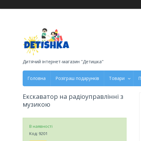
Дитячий інтернет-магазин "Детишка"
Головна
Розіграш подарунків
Товари
П
Екскаватор на радіоуправлінні з
музикою
В наявності
Код:
9201