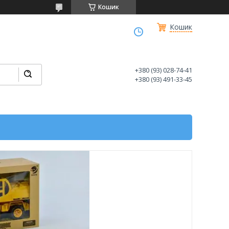
Кошик
Кошик
+380 (93) 028-74-41
+380 (93) 491-33-45