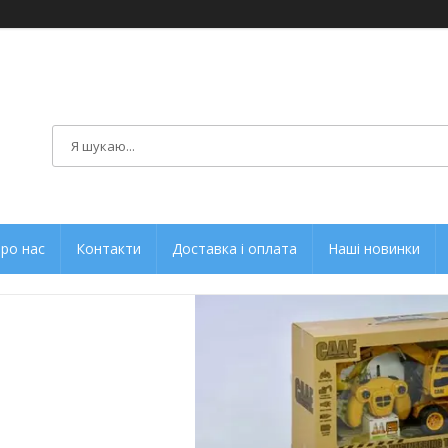
ро нас
Контакти
Доставка і оплата
Наші новинки