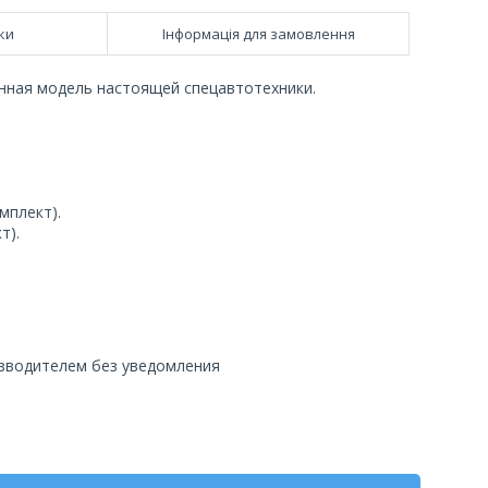
ки
Інформація для замовлення
нная модель настоящей спецавтотехники.
мплект).
т).
изводителем без уведомления