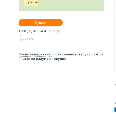
1 050 ₴
Купити
+380 (93) 028-74-41
Лайф
(до 21.00)
повернення товару протягом
14 днів
за рахунок покупця