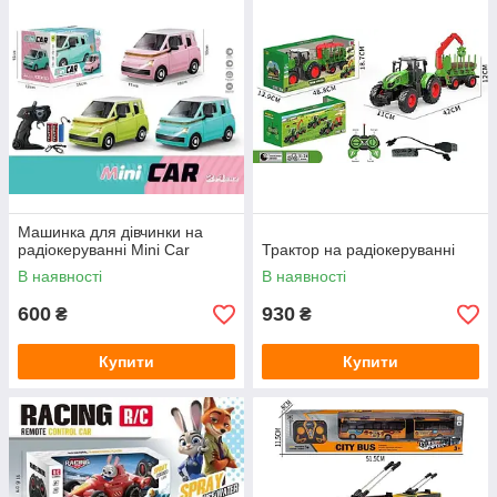
Машинка для дівчинки на
радіокеруванні Mini Car
Трактор на радіокеруванні
В наявності
В наявності
600
930
₴
₴
Купити
Купити