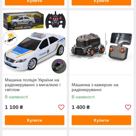
Купити
Купити
Машина поліція України на
радіокеруванні з мигалкою і
Машинка з камерою на
світлом
радіокеруванні
В наявності
В наявності
1 100
1 400
₴
₴
Купити
Купити