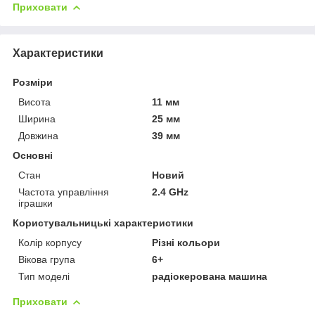
Приховати
Характеристики
Розміри
Висота
11 мм
Ширина
25 мм
Довжина
39 мм
Основні
Стан
Новий
Частота управління
2.4 GHz
іграшки
Користувальницькі характеристики
Колір корпусу
Різні кольори
Вікова група
6+
Тип моделі
радіокерована машина
Приховати