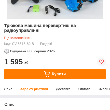
Трюкова машина перевертиш на
радіоуправлінні
Під замовлення
Код: CV 8818-82 B
Роздріб
Відправка з
08 серпня 2026
1 595
₴
Купити
Опис
Характеристики
Доставка
Оплата
Умови 
Опис