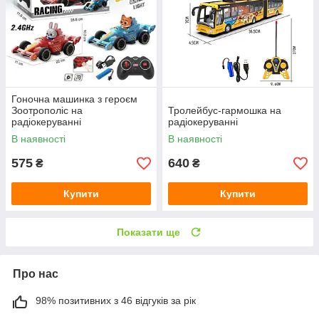
Гоночна машинка з героєм
Зоотрополіс на
Тролейбус-гармошка на
радіокеруванні
радіокеруванні
В наявності
В наявності
575
640
₴
₴
Купити
Купити
Показати ще
Про нас
98% позитивних з 46 відгуків за рік