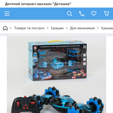
Дитячий інтернет-магазин "Детишка"
Товари та послуги
Іграшки
Для мальчиков
Іграшк