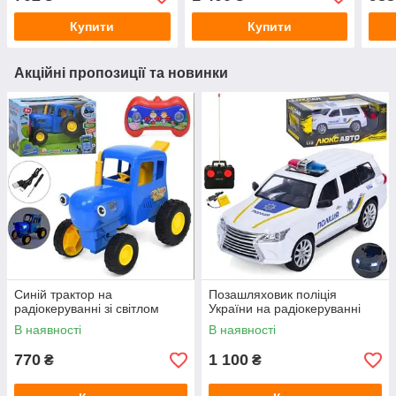
Купити
Купити
Акційні пропозиції та новинки
Синій трактор на
Позашляховик поліція
радіокеруванні зі світлом
України на радіокеруванні
В наявності
В наявності
770
1 100
₴
₴