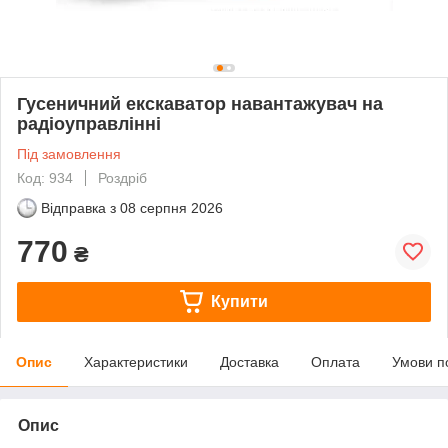
Гусеничний екскаватор навантажувач на
радіоуправлінні
Під замовлення
Код: 934
Роздріб
Відправка з
08 серпня 2026
770
₴
Купити
Опис
Характеристики
Доставка
Оплата
Умови п
Опис