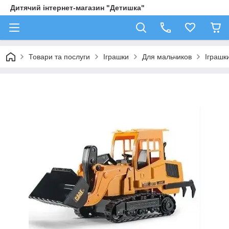
Дитячий інтернет-магазин "Детишка"
Товари та послуги
Іграшки
Для мальчиков
Іграшк