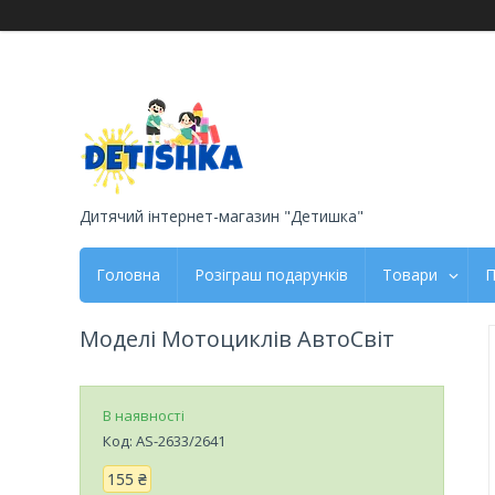
Дитячий інтернет-магазин "Детишка"
Головна
Розіграш подарунків
Товари
П
Моделі Мотоциклів АвтоСвіт
В наявності
Код:
AS-2633/2641
155 ₴