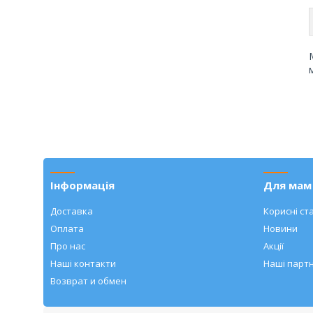
Інформація
Для мам 
Доставка
Корисні ста
Оплата
Новини
Про нас
Акції
Наші контакти
Наші парт
Возврат и обмен