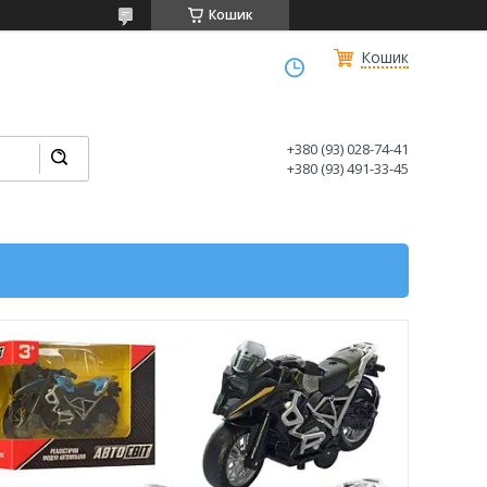
Кошик
Кошик
+380 (93) 028-74-41
+380 (93) 491-33-45