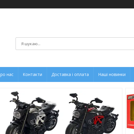
ро нас
Контакти
Доставка і оплата
Наші новинки