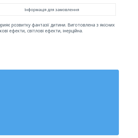
Інформація для замовлення
рияє розвитку фантазії дитини. Виготовлена з якісних
ові ефекти, світлові ефекти, інерційна.