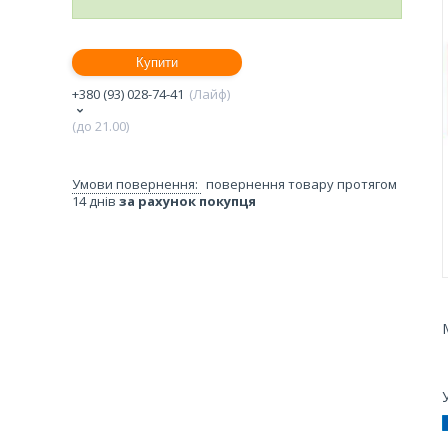
Купити
+380 (93) 028-74-41
Лайф
(до 21.00)
повернення товару протягом
14 днів
за рахунок покупця