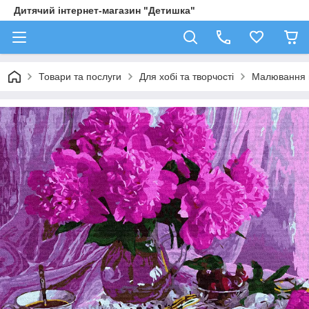
Дитячий інтернет-магазин "Детишка"
Товари та послуги
Для хобі та творчості
Малювання 