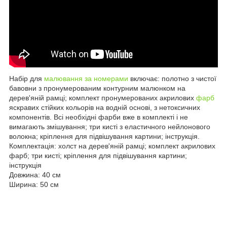
Набір для
малювання за номерами
включає: полотно з чистої
бавовни з пронумерованим контурним малюнком на
дерев'яній рамці; комплект пронумерованих акрилових
фарб
яскравих стійких кольорів на водній основі, з нетоксичних
компонентів. Всі необхідні фарби вже в комплекті і не
вимагають змішування; три кисті з еластичного нейлонового
волокна; кріплення для підвішування картини; інструкція.
Комплектація: холст на дерев'яній рамці; комплект акрилових
фарб; три кисті; кріплення для підвішування картини;
інструкція
Довжина: 40 см
Ширина: 50 см