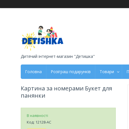
Дитячий інтернет-магазин "Детишка"
Головна
Розіграш подарунків
Товари
П
Картина за номерами Букет для
панянки
В наявності
Код:
12128-AC