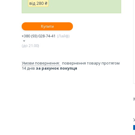
від
280 ₴
Купити
+380 (93) 028-74-41
Лайф
(до 21.00)
повернення товару протягом
14 днів
за рахунок покупця