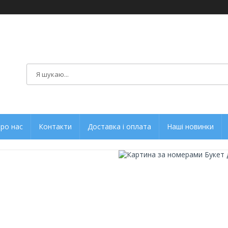
ро нас
Контакти
Доставка і оплата
Наші новинки