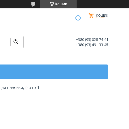
Кошик
Кошик
+380 (93) 028-74-41
+380 (93) 491-33-45