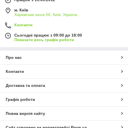
м. Київ
Харківське шосе 56, Київ, Україна
Контакти
Сьогодні працює з 09:00 до 18:00
Показати весь графік роботи
Про нас
Контакти
Доставка та оплата
Графік роботи
Повна версія сайту
Сайт створено на маркетплейсі
Prom.ua