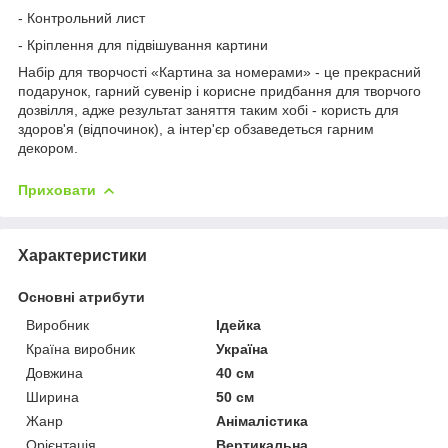
- Контрольний лист
- Кріплення для підвішування картини
Набір для творчості «Картина за номерами» - це прекрасний
подарунок, гарний сувенір і корисне придбання для творчого
дозвілля, адже результат заняття таким хобі - користь для
здоров'я (відпочинок), а інтер'єр обзаведеться гарним
декором.
Приховати
Характеристики
Основні атрибути
Виробник
Ідейка
Країна виробник
Україна
Довжина
40 см
Ширина
50 см
Жанр
Анімалістика
Орієнтація
Вертикальна