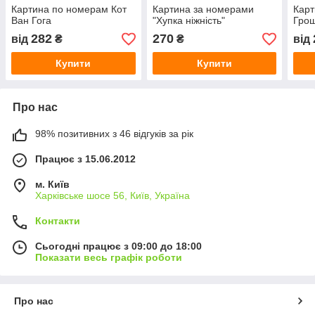
Картина по номерам Кот
Картина за номерами
Карт
Ван Гога
"Хупка ніжність"
Грош
282
270
від
₴
₴
від
Купити
Купити
Про нас
98% позитивних з 46 відгуків за рік
Працює з 15.06.2012
м. Київ
Харківське шосе 56, Київ, Україна
Контакти
Сьогодні працює з 09:00 до 18:00
Показати весь графік роботи
Про нас