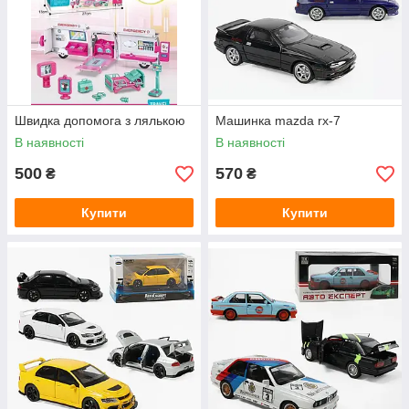
Швидка допомога з лялькою
Машинка mazda rx-7
В наявності
В наявності
500
570
₴
₴
Купити
Купити