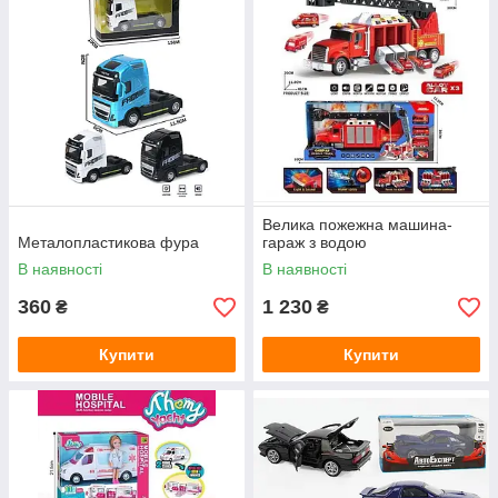
Велика пожежна машина-
Металопластикова фура
гараж з водою
В наявності
В наявності
360
1 230
₴
₴
Купити
Купити