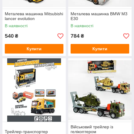
Металева машинка Mitsubishi
Металева машинка BMW M3
lancer evolution
E30
В наявності
В наявності
540
784
₴
₴
Купити
Купити
Військовий трейлер із
Трейлер-транспортер
гелікоптером