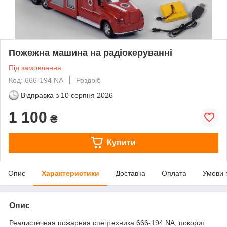
Пожежна машина на радіокеруванні
Під замовлення
Код: 666-194 NA
Роздріб
Відправка з
10 серпня 2026
1 100
₴
Купити
Опис
Характеристики
Доставка
Оплата
Умови 
Опис
Реалистичная пожарная спецтехника 666-194 NA, покорит