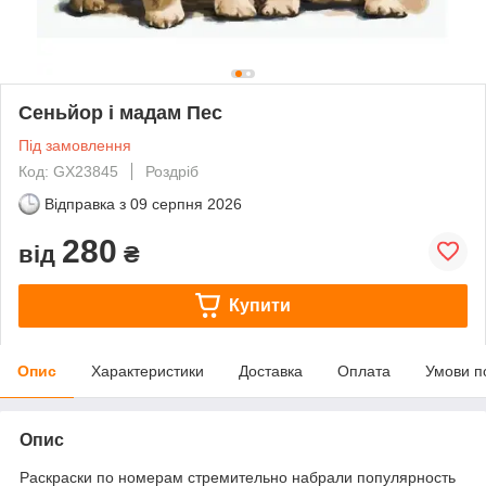
Сеньйор і мадам Пес
Під замовлення
Код: GX23845
Роздріб
Відправка з
09 серпня 2026
280
від
₴
Купити
Опис
Характеристики
Доставка
Оплата
Умови п
Опис
Раскраски по номерам стремительно набрали популярность