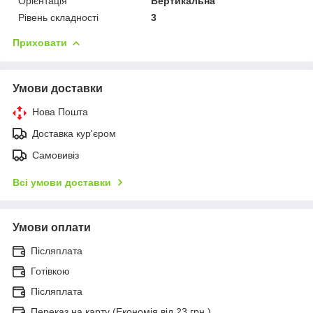
Орієнтація
Вертикальна
Рівень складності
3
Приховати
Умови доставки
Нова Пошта
Доставка кур'єром
Самовивіз
Всі умови доставки
Умови оплати
Післяплата
Готівкою
Післяплата
Переказ на карту (Економія від 23 грн.)