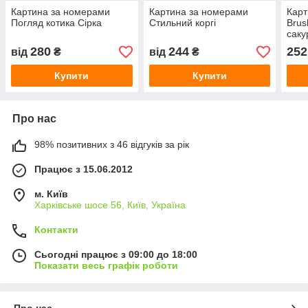
Картина за номерами
Картина за номерами
Карт
Погляд котика Сірка
Стильний коргі
Brus
саку
280
244
252
від
₴
від
₴
Купити
Купити
Про нас
98% позитивних з 46 відгуків за рік
Працює з 15.06.2012
м. Київ
Харківське шосе 56, Київ, Україна
Контакти
Сьогодні працює з 09:00 до 18:00
Показати весь графік роботи