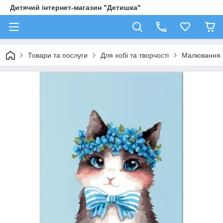
Дитячий інтернет-магазин "Детишка"
Товари та послуги
Для хобі та творчості
Малювання 