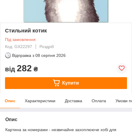
Стильний котик
Під замовлення
Код: GX22297
Роздріб
Відправка з
08 серпня 2026
282
від
₴
Купити
Опис
Характеристики
Доставка
Оплата
Умови п
Опис
Картина за номерами - незвичайне захоплююче хобі для