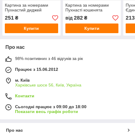
Картина за номерами
Картина за номерами
Пухн
Пухнастий диджей
Пухнасті кошенята
Єдин
251
282
213
₴
від
₴
Купити
Купити
Про нас
98% позитивних з 46 відгуків за рік
Працює з 15.06.2012
м. Київ
Харківське шосе 56, Київ, Україна
Контакти
Сьогодні працює з 09:00 до 18:00
Показати весь графік роботи
Про нас