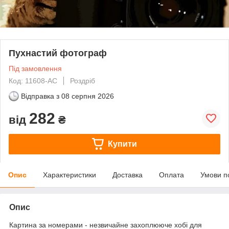
Пухнастий фотограф
Під замовлення
Код: 11608-AC
Роздріб
Відправка з
08 серпня 2026
282
від
₴
Купити
Опис
Характеристики
Доставка
Оплата
Умови п
Опис
Картина за номерами - незвичайне захоплююче хобі для