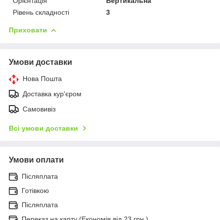
Орієнтація
Вертикальна
Рівень складності
3
Приховати
Умови доставки
Нова Пошта
Доставка кур'єром
Самовивіз
Всі умови доставки
Умови оплати
Післяплата
Готівкою
Післяплата
Переказ на карту (Економія від 23 грн.)