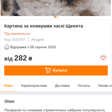
Картина за номерами хаскі Щенята
Під замовлення
Код: GX3797
Роздріб
Відправка з
08 серпня 2026
282
від
₴
Купити
Опис
Характеристики
Доставка
Оплата
Умови п
Опис
Раскраски по номерам стремительно набрали популярность