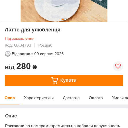
Латте для улюбленця
Під замовлення
Код: GX34793
Роздріб
Відправка з
09 серпня 2026
280
від
₴
Купити
Опис
Характеристики
Доставка
Оплата
Умови п
Опис
Раскраски по номерам стремительно набрали популярность