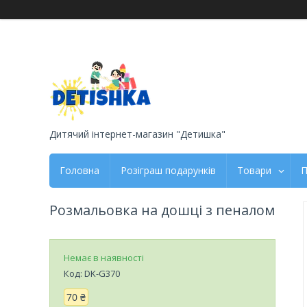
Дитячий інтернет-магазин "Детишка"
Головна
Розіграш подарунків
Товари
П
Розмальовка на дошці з пеналом
Немає в наявності
Код:
DK-G370
70 ₴