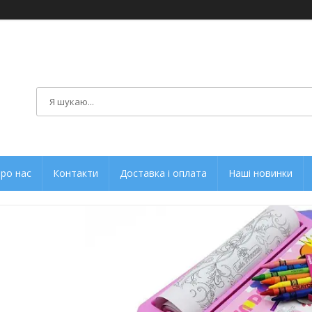
ро нас
Контакти
Доставка і оплата
Наші новинки