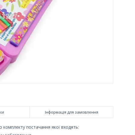
ки
Інформація для замовлення
до комплекту постачання якої входять: