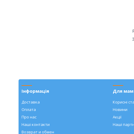
Інформація
Для мам 
Доставка
Корисні ста
Оплата
Новини
Про нас
Акції
Наші контакти
Наші парт
Возврат и обмен