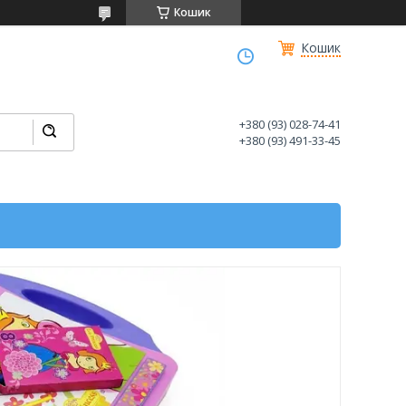
Кошик
Кошик
+380 (93) 028-74-41
+380 (93) 491-33-45