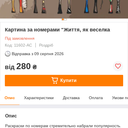
Картина за номерами "Життя, як веселка
Під замовлення
Код: 11602-AC
Роздріб
Відправка з
09 серпня 2026
280
від
₴
Купити
Опис
Характеристики
Доставка
Оплата
Умови п
Опис
Раскраски по номерам стремительно набрали популярность.