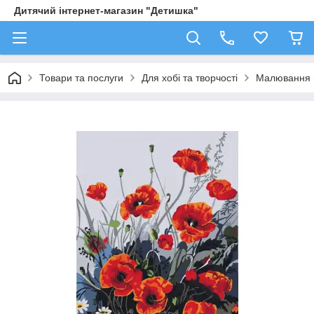
Дитячий інтернет-магазин "Детишка"
Товари та послуги
Для хобі та творчості
Малювання 