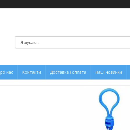
ро нас
Контакти
Доставка і оплата
Наші новинки