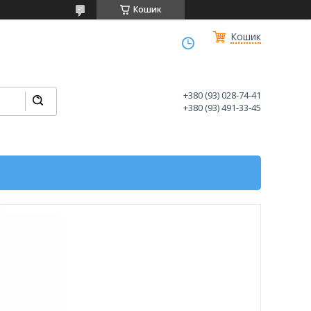
Кошик
Кошик
+380 (93) 028-74-41
+380 (93) 491-33-45