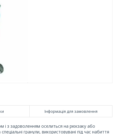
ки
Інформація для замовлення
ом і з задоволенням оселиться на рюкзаку або
 спеціальні гранули, використовувані під час набиття