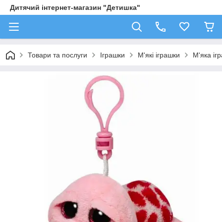
Дитячий інтернет-магазин "Детишка"
Товари та послуги
Іграшки
М'які іграшки
М'яка іг