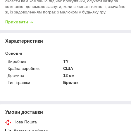
скласти вам компанію під час прогулянки, слухати казку за
компанію, допоможе заснути, коли в кімнаті темно, і, звичайно
ж, із задоволенням пограє з малюком у будь-яку гру.
Приховати
Характеристики
Основні
Виробник
TY
Країна виробник
США
Довжина
12 см
Тип іграшки
Брелок
Умови доставки
Нова Пошта
Доставка кур'єром