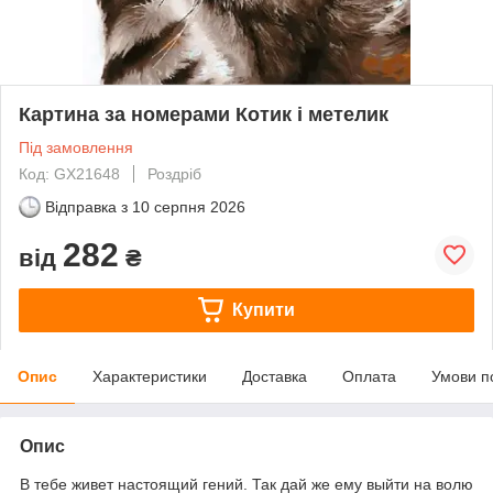
Картина за номерами Котик і метелик
Під замовлення
Код: GX21648
Роздріб
Відправка з
10 серпня 2026
282
від
₴
Купити
Опис
Характеристики
Доставка
Оплата
Умови п
Опис
В тебе живет настоящий гений. Так дай же ему выйти на волю