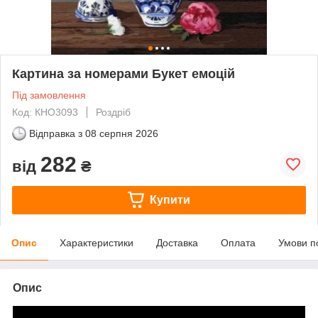
Картина за номерами Букет емоцій
Під замовлення
Код: КНО3093
Роздріб
Відправка з
08 серпня 2026
282
від
₴
Купити
Опис
Характеристики
Доставка
Оплата
Умови п
Опис