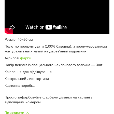
Розмір: 40х50 см
Полотно прогрунтувати (100% бавовна), з пронумерованими
контурами і натягнутий на дерев'яний підрамник
Акрилові
фарби
Набір пензлів із спеціального нейлонового волокна ― 3шт.
Кріплення для підвішування
Контрольний лист картини
Картонна коробка
Просто зафарбовуйте фарбами ділянки на картині з
відповідним номером.
Приховати