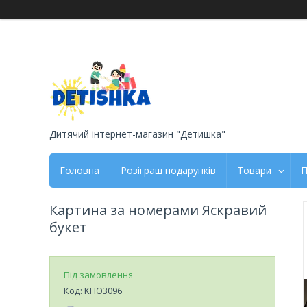
Дитячий інтернет-магазин "Детишка"
Головна
Розіграш подарунків
Товари
П
Картина за номерами Яскравий
букет
Під замовлення
Код:
KHO3096