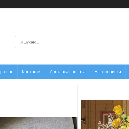
ро нас
Контакти
Доставка і оплата
Наші новинки