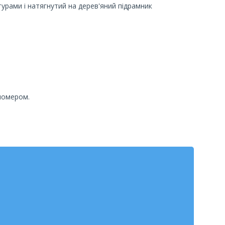
рами і натягнутий на дерев'яний підрамник
номером.