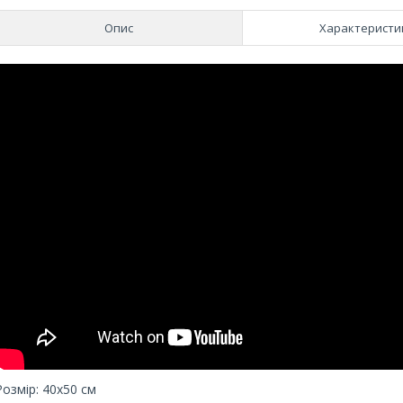
Опис
Характеристи
Розмір: 40х50 см