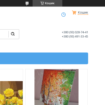
Кошик
Кошик
+380 (93) 028-74-41
+380 (93) 491-33-45