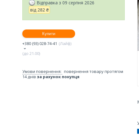
Відправка з 09 серпня 2026
від
282 ₴
Купити
+380 (93) 028-74-41
Лайф
(до 21.00)
повернення товару протягом
14 днів
за рахунок покупця