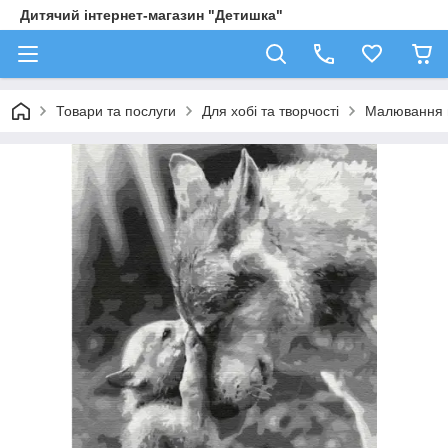
Дитячий інтернет-магазин "Детишка"
Товари та послуги
Для хобі та творчості
Малювання 