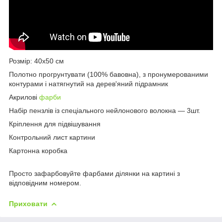
Розмір: 40х50 см
Полотно прогрунтувати (100% бавовна), з пронумерованими
контурами і натягнутий на дерев'яний підрамник
Акрилові
фарби
Набір пензлів із спеціального нейлонового волокна ― 3шт.
Кріплення для підвішування
Контрольний лист картини
Картонна коробка
Просто зафарбовуйте фарбами ділянки на картині з
відповідним номером.
Приховати