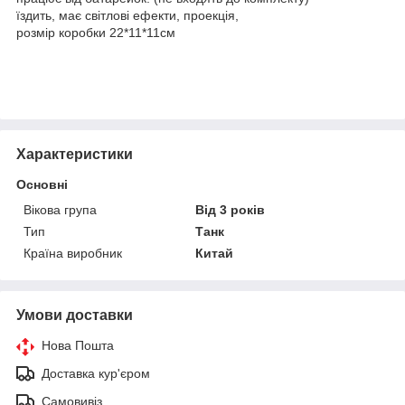
їздить, має світлові ефекти, проекція,
розмір коробки 22*11*11см
Характеристики
Основні
Вікова група
Від 3 років
Тип
Танк
Країна виробник
Китай
Умови доставки
Нова Пошта
Доставка кур'єром
Самовивіз