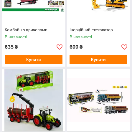
Комбайн з причепами
Інерційний екскаватор
В наявності
В наявності
635
600
₴
₴
Купити
Купити