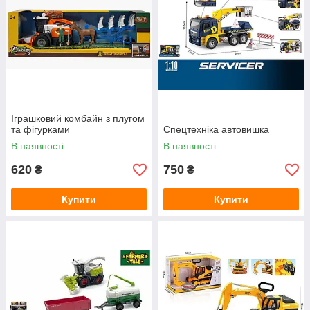
Іграшковий комбайн з плугом
та фігурками
Спецтехніка автовишка
В наявності
В наявності
620
750
₴
₴
Купити
Купити