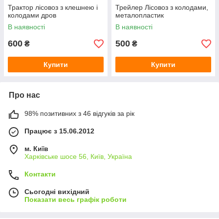
Трактор лісовоз з клешнею і
Трейлер Лісовоз з колодами,
колодами дров
металопластик
В наявності
В наявності
600
500
₴
₴
Купити
Купити
Про нас
98% позитивних з 46 відгуків за рік
Працює з 15.06.2012
м. Київ
Харківське шосе 56, Київ, Україна
Контакти
Сьогодні вихідний
Показати весь графік роботи