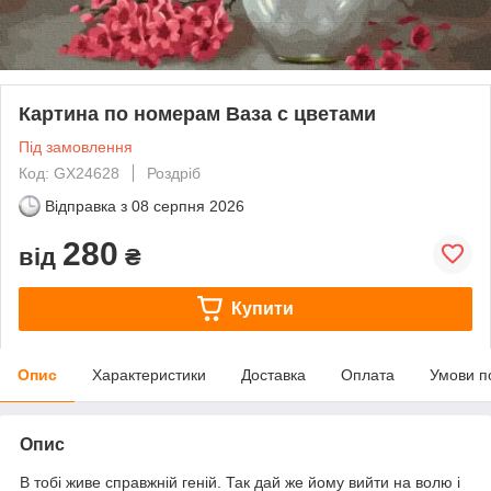
Картина по номерам Ваза с цветами
Під замовлення
Код: GX24628
Роздріб
Відправка з
08 серпня 2026
280
від
₴
Купити
Опис
Характеристики
Доставка
Оплата
Умови п
Опис
В тобі живе справжній геній. Так дай же йому вийти на волю і