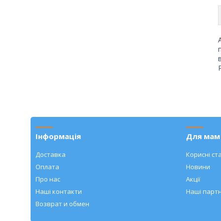
Інформація
Для мам 
Доставка
Корисні ста
Оплата
Новини
Про нас
Акції
Наші контакти
Наші парт
Возврат и обмен