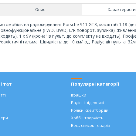
Опис
Характеристи
Автомобіль на радіокеруванні: Porsche 911 GT3, масштаб 1:18 (де
повнофункціональне (FWD, BWD, L/R поворот, зупинка). Живлення
входять), 1 х 9V (крона" в пульт, до комплекту не входить). Профес
Реалістичні гальма. Швидкість: до 10 км/год. Радіус дії пульта: 32м
і тат
Популярні категорії
тті
Іграшки
Радіо- і відеоняні
Роліки, скейтборди
нери
Хоббі і творчість
Весь список товарів