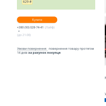
629 ₴
Купити
+380 (93) 028-74-41
Лайф
(до 21.00)
повернення товару протягом
14 днів
за рахунок покупця