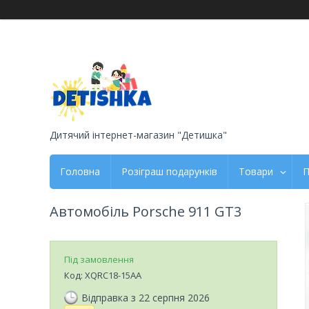
Дитячий інтернет-магазин "Детишка"
Головна
Розіграш подарунків
Товари
П
Автомобіль Porsche 911 GT3
Під замовлення
Код:
XQRC18-15AA
Відправка з 22 серпня 2026