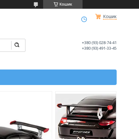
Кошик
Кошик
+380 (93) 028-74-41
+380 (93) 491-33-45