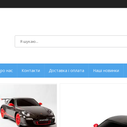
ро нас
Контакти
Доставка і оплата
Наші новинки