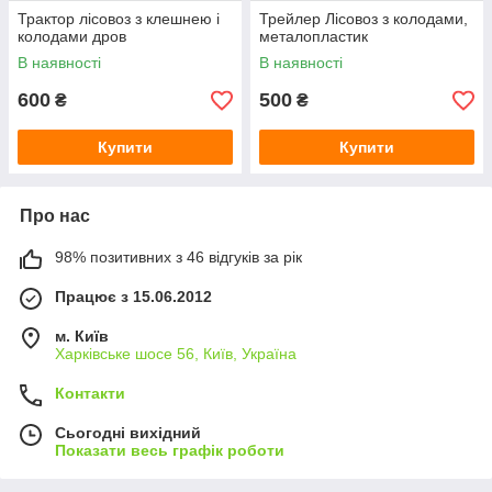
Трактор лісовоз з клешнею і
Трейлер Лісовоз з колодами,
колодами дров
металопластик
В наявності
В наявності
600
500
₴
₴
Купити
Купити
Про нас
98% позитивних з 46 відгуків за рік
Працює з 15.06.2012
м. Київ
Харківське шосе 56, Київ, Україна
Контакти
Сьогодні вихідний
Показати весь графік роботи