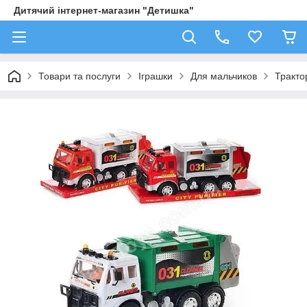
Дитячий інтернет-магазин "Детишка"
Товари та послуги
Іграшки
Для мальчиков
Трактор