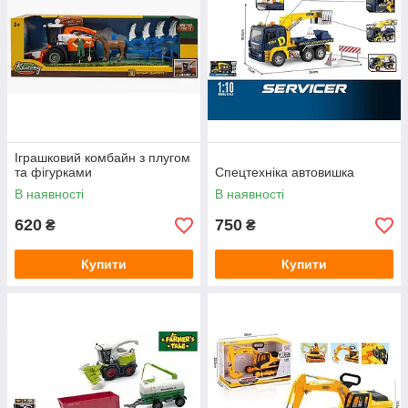
Іграшковий комбайн з плугом
та фігурками
Спецтехніка автовишка
В наявності
В наявності
620
750
₴
₴
Купити
Купити