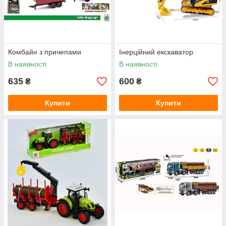
Комбайн з причепами
Інерційний екскаватор
В наявності
В наявності
635
600
₴
₴
Купити
Купити