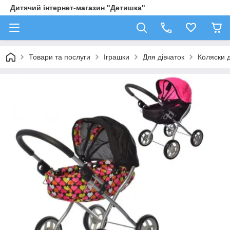
Дитячий інтернет-магазин "Детишка"
Товари та послуги
Іграшки
Для дівчаток
Коляски 