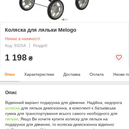
Коляска для ляльки Melogo
Немає в наявності
Код: 9325A
Роздріб
1 198
₴
Опис
Характеристики
Доставка
Оплата
Умови п
Опис
Відмінний варіант подарунка для дівчинки. Надійна, недорога
коляска
для ляльок демісезонна, в комплекті є батьківська
сумка для транспортування всього самого необхідного для
ляльки
. Якщо Ви хочете купити коляску для ляльок на
подарунок для дівчинки, то коляска-демісезонна відмінно