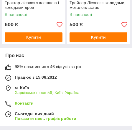
Трактор лісовоз з клешнею і
Трейлер Лісовоз з колодами,
колодами дров
металопластик
В наявності
В наявності
600
500
₴
₴
Купити
Купити
Про нас
98% позитивних з 46 відгуків за рік
Працює з 15.06.2012
м. Київ
Харківське шосе 56, Київ, Україна
Контакти
Сьогодні вихідний
Показати весь графік роботи