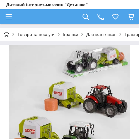
Дитячий інтернет-магазин "Детишка"
Товари та послуги
Іграшки
Для мальчиков
Трактор