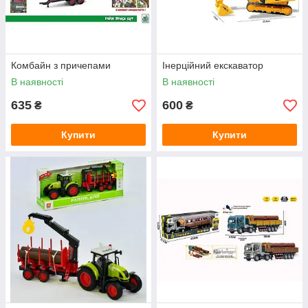
Комбайн з причепами
Інерційний екскаватор
В наявності
В наявності
635
600
₴
₴
Купити
Купити