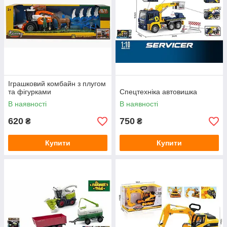
Іграшковий комбайн з плугом
та фігурками
Спецтехніка автовишка
В наявності
В наявності
620
750
₴
₴
Купити
Купити