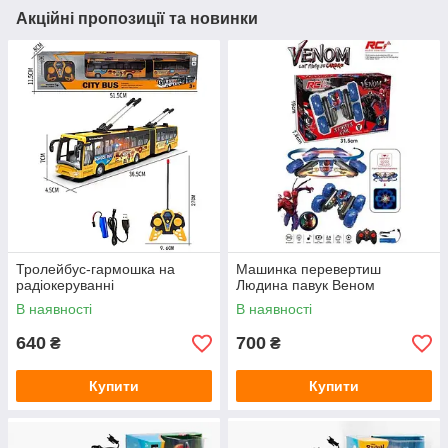
Акційні пропозиції та новинки
Тролейбус-гармошка на
Машинка перевертиш
радіокеруванні
Людина павук Веном
В наявності
В наявності
640
700
₴
₴
Купити
Купити