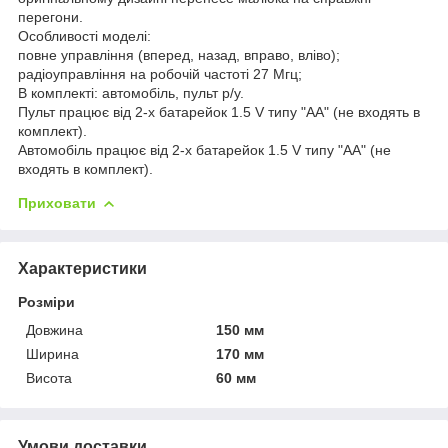
перегони.
Особливості моделі:
повне управління (вперед, назад, вправо, вліво);
радіоуправління на робочій частоті 27 Мгц;
В комплекті: автомобіль, пульт р/у.
Пульт працює від 2-х батарейок 1.5 V типу "АА" (не входять в
комплект).
Автомобіль працює від 2-х батарейок 1.5 V типу "АА" (не
входять в комплект).
Приховати
Характеристики
Розміри
Довжина
150 мм
Ширина
170 мм
Висота
60 мм
Умови доставки