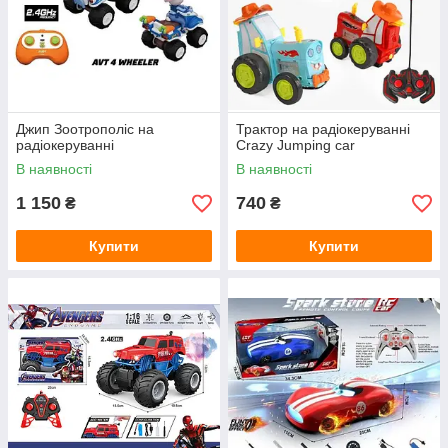
Джип Зоотрополіс на
Трактор на радіокеруванні
радіокеруванні
Crazy Jumping car
В наявності
В наявності
1 150
740
₴
₴
Купити
Купити