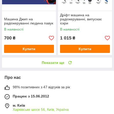
Дріфт машина на
Машина Джип на
радіокеруванні, випускає
радіокеруванні людина павук
іскри
В наявності
В наявності
700
1 015
₴
₴
Купити
Купити
Показати ще
Про нас
98% позитивних з 47 відгуків за рік
Працює з 15.06.2012
м. Київ
Харківське шосе 56, Київ, Україна