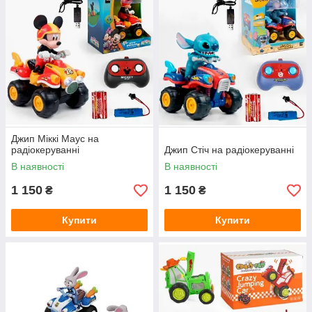
Джип Міккі Маус на
радіокеруванні
Джип Стіч на радіокеруванні
В наявності
В наявності
1 150
1 150
₴
₴
Купити
Купити