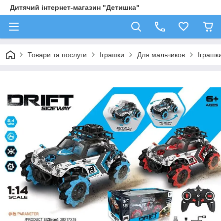
Дитячий інтернет-магазин "Детишка"
Товари та послуги
Іграшки
Для мальчиков
Іграшк