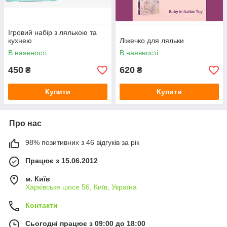
Ігровий набір з лялькою та
кухнею
Ліжечко для ляльки
В наявності
В наявності
450
620
₴
₴
Купити
Купити
Про нас
98% позитивних з 46 відгуків за рік
Працює з 15.06.2012
м. Київ
Харківське шосе 56, Київ, Україна
Контакти
Сьогодні працює з 09:00 до 18:00