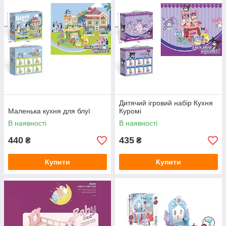
Дитячий ігровий набір Кухня
Маленька кухня для блуї
Куромі
В наявності
В наявності
440
435
₴
₴
Купити
Купити