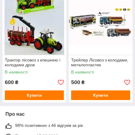
Трактор лісовоз з клешнею і
Трейлер Лісовоз з колодами,
колодами дров
металопластик
В наявності
В наявності
600
500
₴
₴
Купити
Купити
Про нас
98% позитивних з 46 відгуків за рік