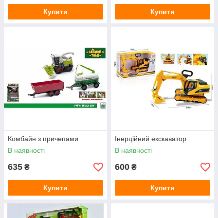
Купити
Купити
Комбайн з причепами
Інерційний екскаватор
В наявності
В наявності
635
600
₴
₴
Купити
Купити