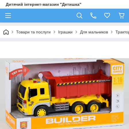
Дитячий інтернет-магазин "Детишка"
Товари та послуги
Іграшки
Для мальчиков
Трактор