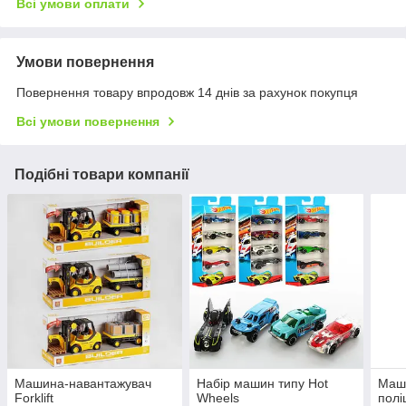
Всі умови оплати
Умови повернення
Повернення товару впродовж 14 днів за рахунок покупця
Всі умови повернення
Подібні товари компанії
Машина-навантажувач
Набір машин типу Hot
Маши
Forklift
Wheels
полі