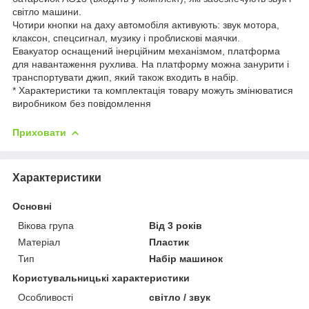
світло машини.
Чотири кнопки на даху автомобіля активують: звук мотора,
клаксон, спецсигнал, музику і проблискові маячки.
Евакуатор оснащений інерційним механізмом, платформа
для навантаження рухлива. На платформу можна занурити і
транспортувати джип, який також входить в набір.
* Характеристики та комплектація товару можуть змінюватися
виробником без повідомлення
Приховати
Характеристики
Основні
Вікова група
Від 3 років
Матеріал
Пластик
Тип
Набір машинок
Користувальницькі характеристики
Особливості
світло / звук