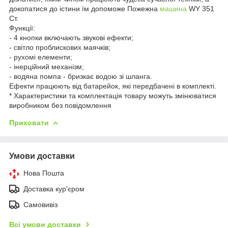
докопатися до істини їм допоможе Пожежна
машина
WY 351
Ст.
Функції:
- 4 кнопки включають звукові ефекти;
- світло проблискових маячків;
- рухомі елементи;
- інерційний механізм;
- водяна помпа - бризкає водою зі шланга.
Ефекти працюють від батарейок, які передбачені в комплекті.
* Характеристики та комплектація товару можуть змінюватися
виробником без повідомлення
Приховати
Умови доставки
Нова Пошта
Доставка кур'єром
Самовивіз
Всі умови доставки