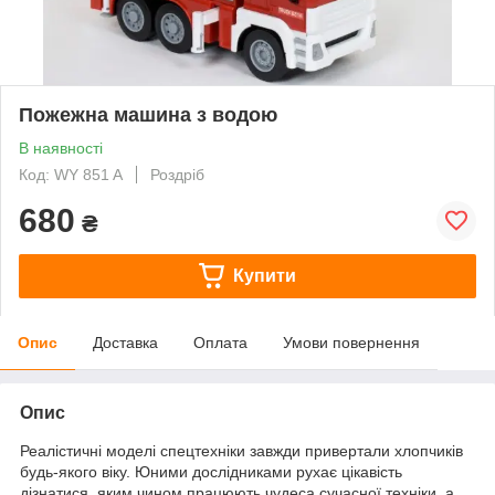
Пожежна машина з водою
В наявності
Код: WY 851 A
Роздріб
680
₴
Купити
Опис
Доставка
Оплата
Умови повернення
Опис
Реалістичні моделі спецтехніки завжди привертали хлопчиків
будь-якого віку. Юними дослідниками рухає цікавість
дізнатися, яким чином працюють чудеса сучасної техніки, а