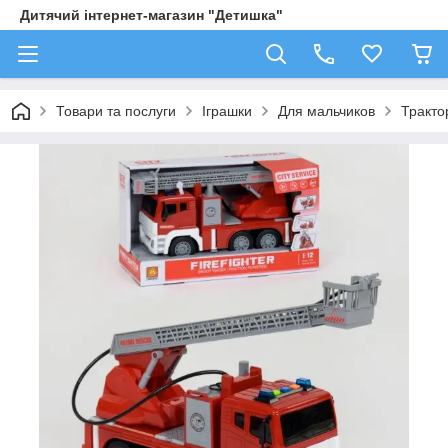
Дитячий інтернет-магазин "Детишка"
Товари та послуги
Іграшки
Для мальчиков
Трактор