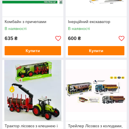
Комбайн з причепами
Інерційний екскаватор
В наявності
В наявності
635
600
₴
₴
Купити
Купити
Трактор лісовоз з клешнею і
Трейлер Лісовоз з колодами,