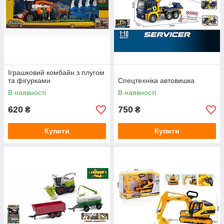
Іграшковий комбайн з плугом
та фігурками
Спецтехніка автовишка
В наявності
В наявності
620
750
₴
₴
Купити
Купити