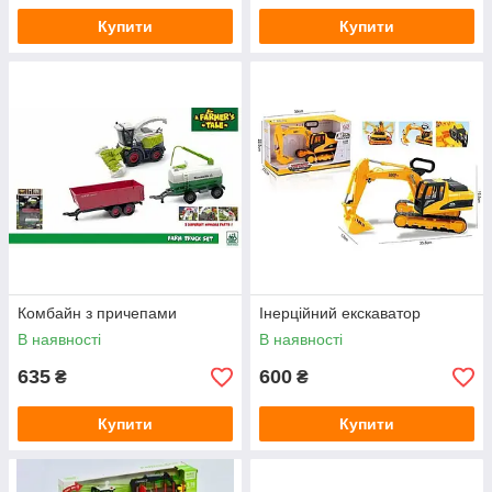
Купити
Купити
Комбайн з причепами
Інерційний екскаватор
В наявності
В наявності
635
600
₴
₴
Купити
Купити