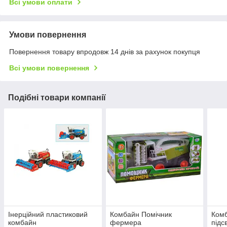
Всі умови оплати
Умови повернення
Повернення товару впродовж 14 днів за рахунок покупця
Всі умови повернення
Подібні товари компанії
Інерційний пластиковий
Комбайн Помічник
Комб
комбайн
фермера
підс