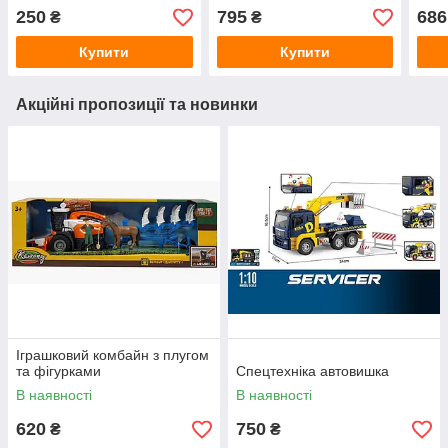
250
795
686
₴
₴
Купити
Купити
Акційні пропозиції та новинки
Іграшковий комбайн з плугом
та фігурками
Спецтехніка автовишка
В наявності
В наявності
620
750
₴
₴