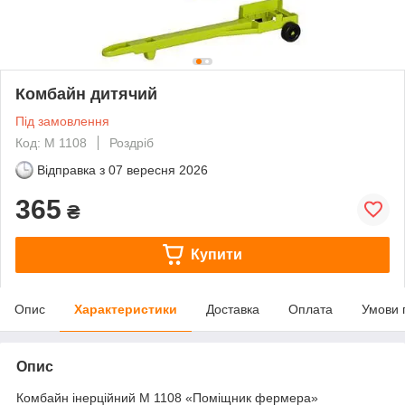
Комбайн дитячий
Під замовлення
Код: M 1108
Роздріб
Відправка з
07 вересня 2026
365
₴
Купити
Опис
Характеристики
Доставка
Оплата
Умови 
Опис
Комбайн інерційний М 1108 «Поміщник фермера»