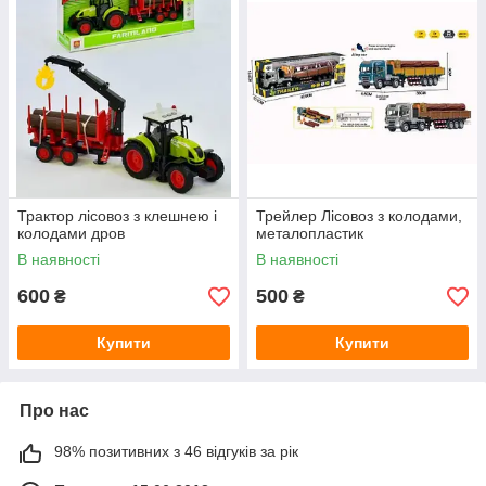
Трактор лісовоз з клешнею і
Трейлер Лісовоз з колодами,
колодами дров
металопластик
В наявності
В наявності
600
500
₴
₴
Купити
Купити
Про нас
98% позитивних з 46 відгуків за рік