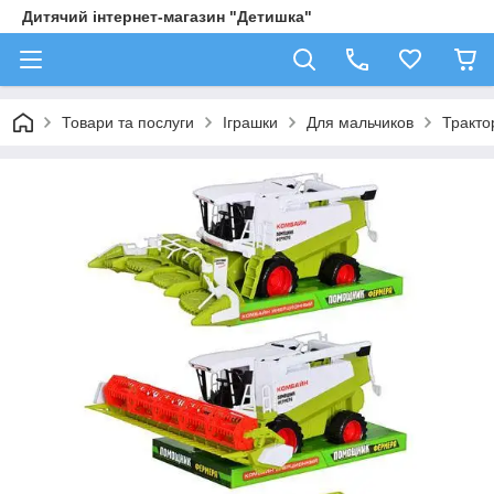
Дитячий інтернет-магазин "Детишка"
Товари та послуги
Іграшки
Для мальчиков
Трактор