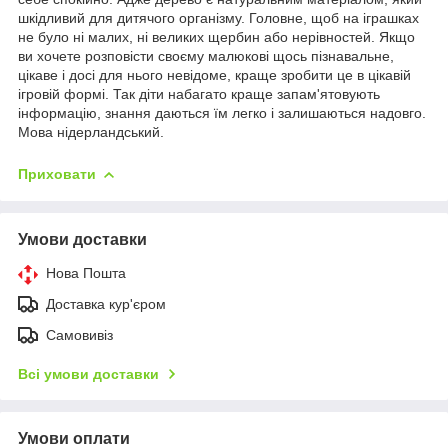
шкідливий для дитячого організму. Головне, щоб на іграшках
не було ні малих, ні великих щербин або нерівностей. Якщо
ви хочете розповісти своєму малюкові щось пізнавальне,
цікаве і досі для нього невідоме, краще зробити це в цікавій
ігровій формі. Так діти набагато краще запам'ятовують
інформацію, знання даються їм легко і залишаються надовго.
Мова нідерландський.
Приховати
Умови доставки
Нова Пошта
Доставка кур'єром
Самовивіз
Всі умови доставки
Умови оплати