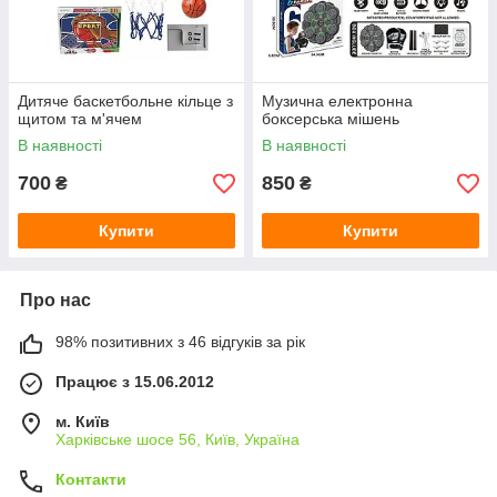
Дитяче баскетбольне кільце з
Музична електронна
щитом та м'ячем
боксерська мішень
В наявності
В наявності
700
850
₴
₴
Купити
Купити
Про нас
98% позитивних з 46 відгуків за рік
Працює з 15.06.2012
м. Київ
Харківське шосе 56, Київ, Україна
Контакти