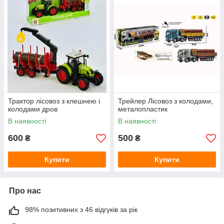
Трактор лісовоз з клешнею і
Трейлер Лісовоз з колодами,
колодами дров
металопластик
В наявності
В наявності
600
500
₴
₴
Купити
Купити
Про нас
98% позитивних з 46 відгуків за рік