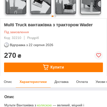
Multi Truck вантажівка з трактором Wader
Під замовлення
Код: 32210
Роздріб
Відправка з
22 серпня 2026
270
₴
Купити
Опис
Характеристики
Доставка
Оплата
Умови 
Опис
Мульти Вантажівка з
коляскою
— великий, міцний і