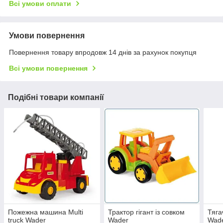
Всі умови оплати
Умови повернення
Повернення товару впродовж 14 днів за рахунок покупця
Всі умови повернення
Подібні товари компанії
Пожежна машина Multi
Трактор гігант із совком
Тяга
truck Wader
Wader
Wad