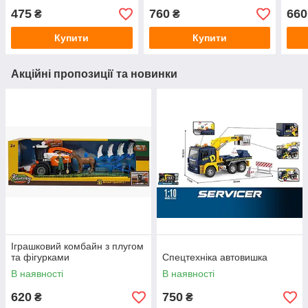
475
760
660
₴
₴
Купити
Купити
Акційні пропозиції та новинки
Іграшковий комбайн з плугом
та фігурками
Спецтехніка автовишка
В наявності
В наявності
620
750
₴
₴