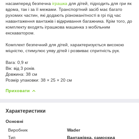
насамперед безпечна
іграшка
для дітей, підходить для гри як
вдома, так і за її межами. Транспортний засіб має багато
рухомих частин, які додають різноманітності в грі під час
навантаження вантажів і відкривання багажника. Крім того, до
комплекту входять іграшкова машинка з мобільним
екскаватором.
Комплект безпечний для дітей, характеризується високою
міцністю, стимулює уяву дітей і розвиває спритність рук.
Вага: 0,9 кг
Вік: від 3 років.
Довжина: 38 см
Розмір упаковки: 38 × 25 × 20 см
Приховати
Характеристики
Основні
Виробник
Wader
Тип
Вантажівка, самоскид