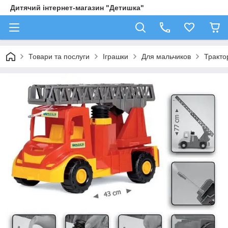
Дитячий інтернет-магазин "Детишка"
Товари та послуги
Іграшки
Для мальчиков
Трактор