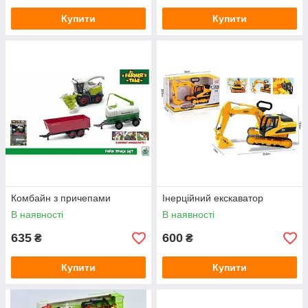
Купити
Купити
Комбайн з причепами
Інерційний екскаватор
В наявності
В наявності
635
600
₴
₴
Купити
Купити