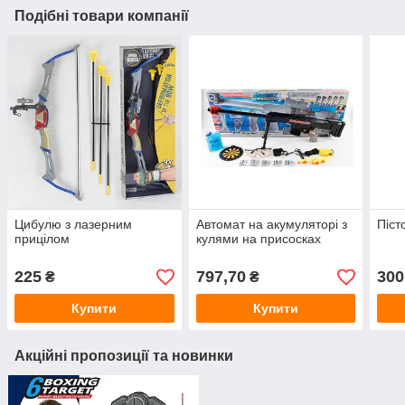
Подібні товари компанії
Цибулю з лазерним
Автомат на акумуляторі з
Піст
прицілом
кулями на присосках
225
797,70
300
₴
₴
Купити
Купити
Акційні пропозиції та новинки