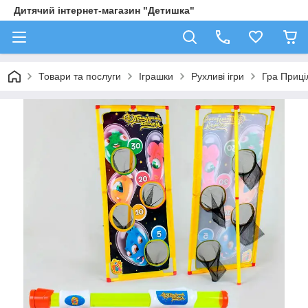
Дитячий інтернет-магазин "Детишка"
Товари та послуги
Іграшки
Рухливі ігри
Гра Приці