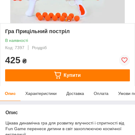
Гра Прицільний постріл
В наявності
Код: 7397
Роздріб
425
₴
Купити
Опис
Характеристики
Доставка
Оплата
Умови п
Опис
Цікава динамічна гра для розвитку влучності і спритності від
Fun Game перенесе дитини в світ захоплюючою космічної
експедиції.