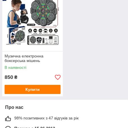
Музична електронна
боксерська мішень
В наявності
850
₴
Купити
Про нас
98% позитивних з 47 відгуків за рік