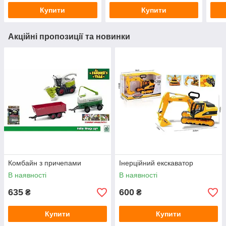
Купити
Купити
Акційні пропозиції та новинки
Комбайн з причепами
Інерційний екскаватор
В наявності
В наявності
635
600
₴
₴
Купити
Купити