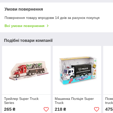
Умови повернення
Повернення товару впродовж 14 днів за рахунок покупця
Всі умови повернення
Подібні товари компанії
Трейлер Super Truck
Машинка Поліція Super
Поже
Series
Truck
truc
265
218
475
₴
₴