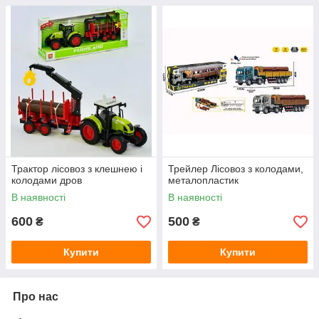
Трактор лісовоз з клешнею і
Трейлер Лісовоз з колодами,
колодами дров
металопластик
В наявності
В наявності
600
500
₴
₴
Купити
Купити
Про нас