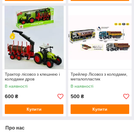
Трактор лісовоз з клешнею і
Трейлер Лісовоз з колодами,
колодами дров
металопластик
В наявності
В наявності
600
500
₴
₴
Купити
Купити
Про нас