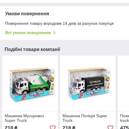
Умови повернення
Повернення товару впродовж 14 днів за рахунок покупця
Всі умови повернення
Подібні товари компанії
Машинка Мусоровоз
Машинка Поліція Super
Поже
Super Truck
Truck
truc
218
218
475
₴
₴