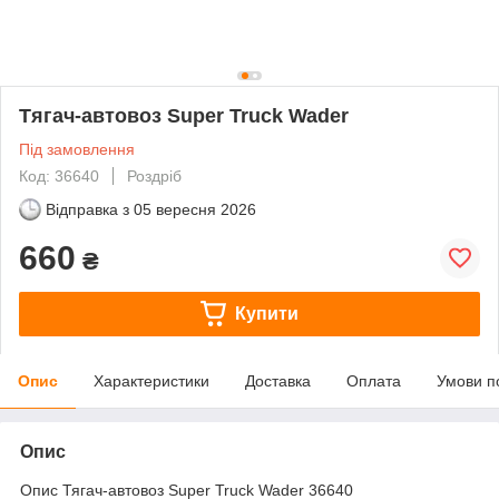
Тягач-автовоз Super Truck Wader
Під замовлення
Код: 36640
Роздріб
Відправка з
05 вересня 2026
660
₴
Купити
Опис
Характеристики
Доставка
Оплата
Умови п
Опис
Опис Тягач-автовоз Super Truck Wader 36640