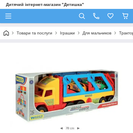
Дитячий інтернет-магазин "Детишка"
Товари та послуги
Іграшки
Для мальчиков
Трактор