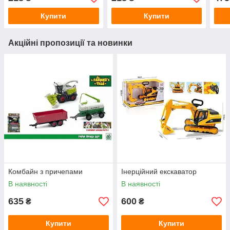
Купити
Купити
Акційні пропозиції та новинки
Комбайн з причепами
Інерційний екскаватор
В наявності
В наявності
635
600
₴
₴
Купити
Купити