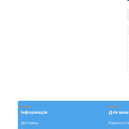
Інформація
Для мам 
Доставка
Корисні ста