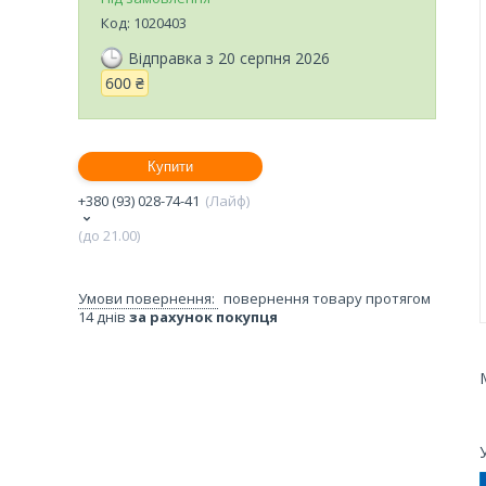
Код:
1020403
Відправка з 20 серпня 2026
600 ₴
Купити
+380 (93) 028-74-41
Лайф
(до 21.00)
повернення товару протягом
14 днів
за рахунок покупця