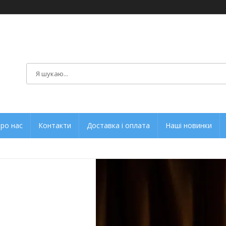
ро нас
Контакти
Доставка і оплата
Наші новинки