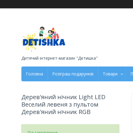
Дитячий інтернет-магазин "Детишка"
Головна
Розіграш подарунків
Товари
П
Дерев'яний нічник Light LED
Веселий левеня з пультом
Дерев'яний нічник RGB
Під замовлення