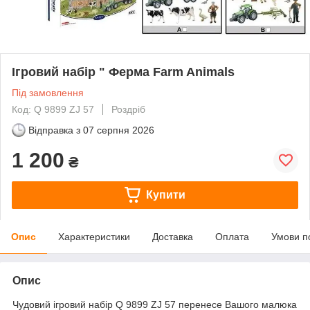
Ігровий набір " Ферма Farm Animals
Під замовлення
Код: Q 9899 ZJ 57
Роздріб
Відправка з
07 серпня 2026
1 200
₴
Купити
Опис
Характеристики
Доставка
Оплата
Умови п
Опис
Чудовий ігровий набір Q 9899 ZJ 57 перенесе Вашого малюка