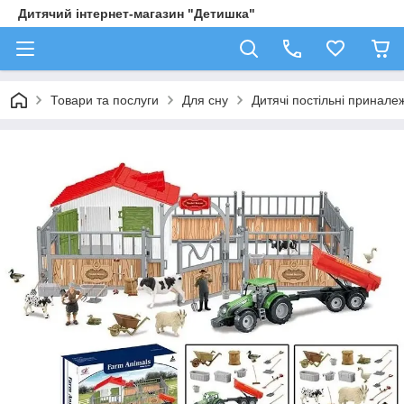
Дитячий інтернет-магазин "Детишка"
Товари та послуги
Для сну
Дитячі постільні принале