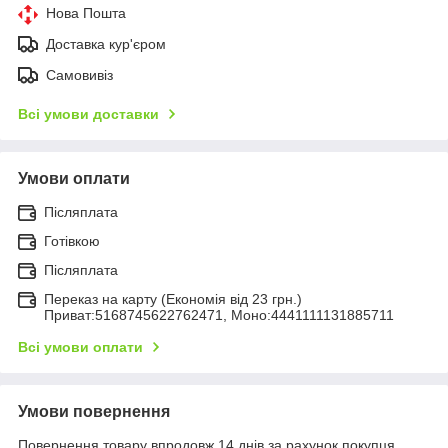
Нова Пошта
Доставка кур'єром
Самовивіз
Всі умови доставки
Умови оплати
Післяплата
Готівкою
Післяплата
Переказ на карту (Економія від 23 грн.)
Приват:5168745622762471, Моно:4441111131885711
Всі умови оплати
Умови повернення
Повернення товару впродовж 14 днів за рахунок покупця