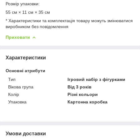
Розмір упаковки:
55 см × 11 см × 35 см
* Характеристики та комплектація товару можуть змінюватися
виробником без повідомлення
Приховати
Характеристики
Основні атрибути
Тип
Ігровий набір з фігурками
Вікова група
Від 3 років
Колір
Різні кольори
Упаковка
Картонна коробка
Умови доставки