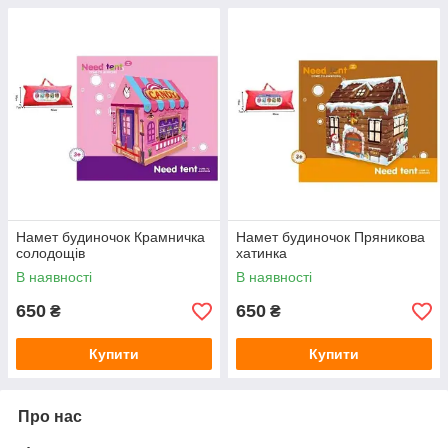
Намет будиночок Крамничка
Намет будиночок Пряникова
солодощів
хатинка
В наявності
В наявності
650
650
₴
₴
Купити
Купити
Про нас