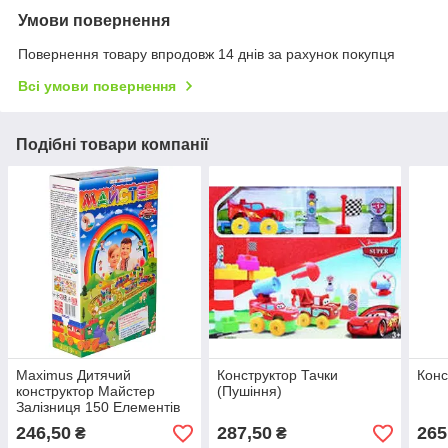
Умови повернення
Повернення товару впродовж 14 днів за рахунок покупця
Всі умови повернення
Подібні товари компанії
Maximus Дитячий
Конструктор Тачки
Конс
конструктор Майстер
(Пушіння)
Залізниця 150 Елементів
246,50
287,50
265
₴
₴