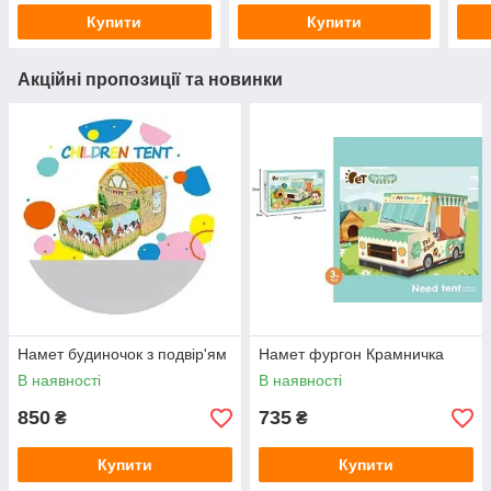
Купити
Купити
Акційні пропозиції та новинки
Намет будиночок з подвір'ям
Намет фургон Крамничка
В наявності
В наявності
850
735
₴
₴
Купити
Купити