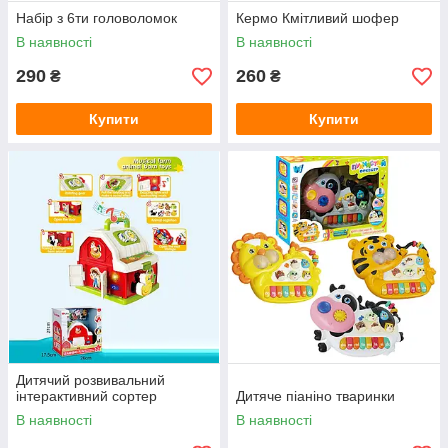
Набір з 6ти головоломок
Кермо Кмітливий шофер
В наявності
В наявності
290
260
₴
₴
Купити
Купити
Дитячий розвивальний
інтерактивний сортер
Дитяче піаніно тваринки
В наявності
В наявності