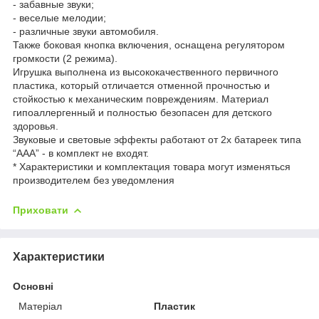
- забавные звуки;
- веселые мелодии;
- различные звуки автомобиля.
Также боковая кнопка включения, оснащена регулятором
громкости (2 режима).
Игрушка выполнена из высококачественного первичного
пластика, который отличается отменной прочностью и
стойкостью к механическим повреждениям. Материал
гипоаллергенный и полностью безопасен для детского
здоровья.
Звуковые и световые эффекты работают от 2х батареек типа
“ААА” - в комплект не входят.
* Характеристики и комплектация товара могут изменяться
производителем без уведомления
Приховати
Характеристики
Основні
Матеріал
Пластик